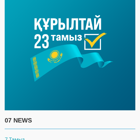
07 NEWS
7 Тамыз