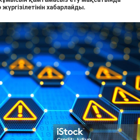
жүргізілетінін хабарлайды.