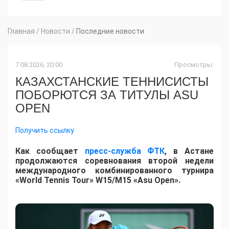
Главная
/
Новости
/
Последние новости
7.08.2026, 20:00
Просмотры:
КАЗАХСТАНСКИЕ ТЕННИСИСТЫ
ПОБОРЮТСЯ ЗА ТИТУЛЫ ASU
OPEN
Получить ссылку
Как сообщает
пресс-служба ФТК
, в Астане
продолжаются соревнования второй недели
международного комбинированного турнира
«World Tennis Tour» W15/M15 «Asu Open».