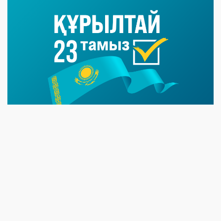
07 NEWS
7 Тамыз