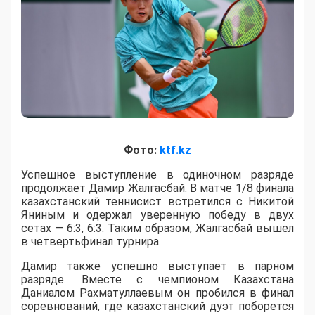
Фото:
ktf.kz
Успешное выступление в одиночном разряде
продолжает Дамир Жалгасбай. В матче 1/8 финала
казахстанский теннисист встретился с Никитой
Яниным и одержал уверенную победу в двух
сетах — 6:3, 6:3. Таким образом, Жалгасбай вышел
в четвертьфинал турнира.
Дамир также успешно выступает в парном
разряде. Вместе с чемпионом Казахстана
Даниалом Рахматуллаевым он пробился в финал
соревнований, где казахстанский дуэт поборется