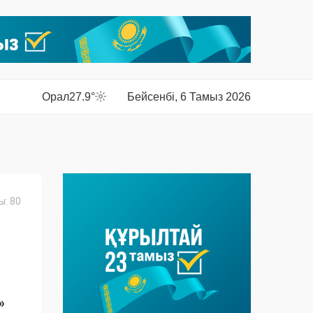
Орал
27.9°
Бейсенбі, 6 Тамыз 2026
: 80
»