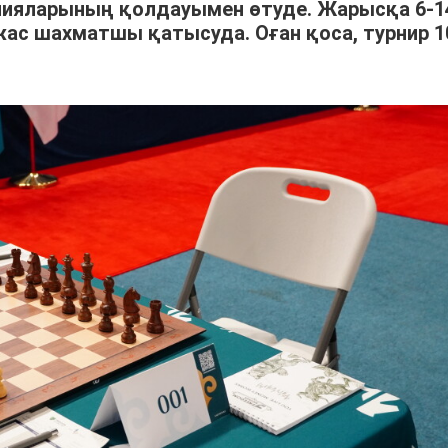
анияларының қолдауымен өтуде. Жарысқа 6-1
ас шахматшы қатысуда. Оған қоса, турнир 1