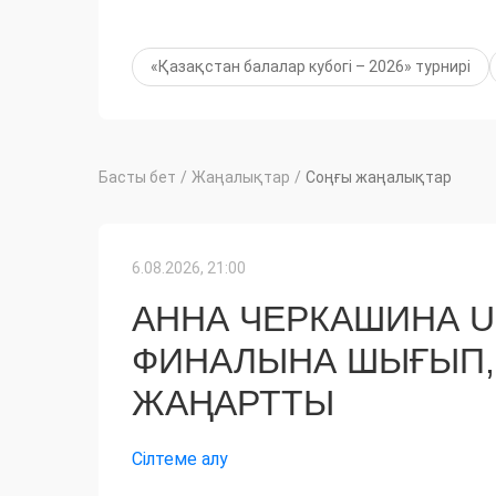
«Қазақстан балалар кубогі – 2026» турнирі
Басты бет
/
Жаңалықтар
/
Соңғы жаңалықтар
6.08.2026, 21:00
АННА ЧЕРКАШИНА 
ФИНАЛЫНА ШЫҒЫП,
ЖАҢАРТТЫ
Сілтеме алу