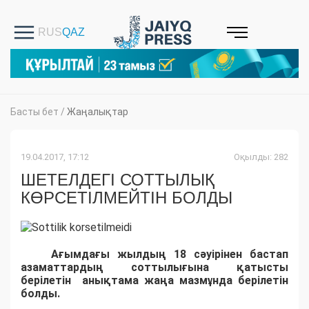
Басты бет
/
Жаңалықтар
19.04.2017, 17:12
Оқылды: 282
ШЕТЕЛДЕГІ СОТТЫЛЫҚ
КӨРСЕТІЛМЕЙТІН БОЛДЫ
Ағымдағы жылдың 18 сәуірінен бастап
азаматтардың соттылығына қатысты
берілетін анықтама жаңа мазмұнда берілетін
болды.