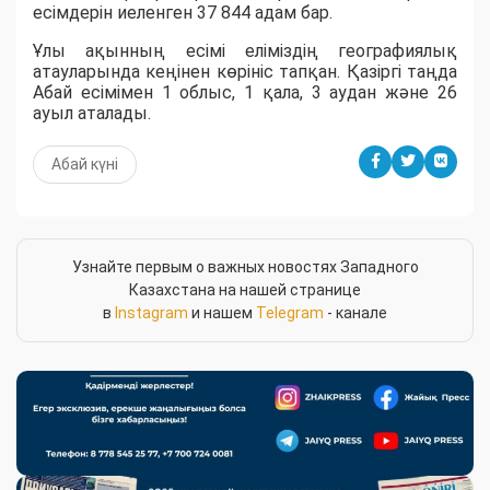
есімдерін иеленген 37 844 адам бар.
Ұлы ақынның есімі еліміздің географиялық
атауларында кеңінен көрініс тапқан. Қазіргі таңда
Абай есімімен 1 облыс, 1 қала, 3 аудан және 26
ауыл аталады.
Абай күні
Узнайте первым о важных новостях Западного
Казахстана на нашей странице
в
Instagram
и нашем
Telegram
- канале