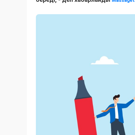
Massaget