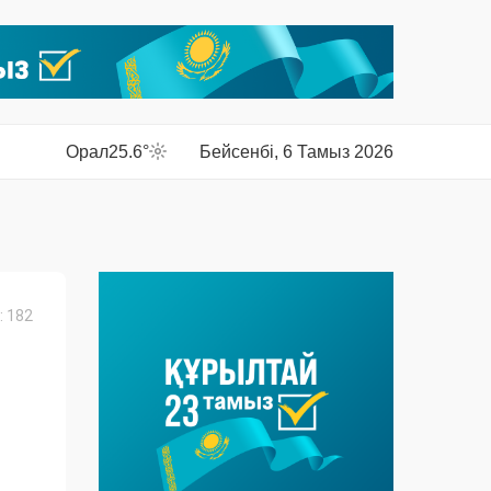
Орал
25.6°
Бейсенбі, 6 Тамыз 2026
 182