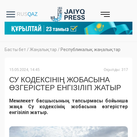
Басты бет
/
Жаңалықтар
/
Республикалық жаңалықтар
15.05.2024, 14:45
Оқылды: 317
СУ КОДЕКСІНІҢ ЖОБАСЫНА
ӨЗГЕРІСТЕР ЕНГІЗІЛІП ЖАТЫР
Мемлекет басшысының тапсырмасы бойынша
жаңа Су кодексінің жобасына өзгерістер
енгізіліп жатыр.