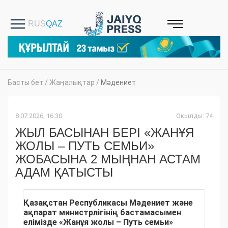
Басты бет
/
Жаңалықтар
/
Мәдениет
8.07.2026, 16:30
Оқылды: 74
ЖЫЛ БАСЫНАН БЕРІ «ЖАНҰЯ
ЖОЛЫ – ПУТЬ СЕМЬИ»
ЖОБАСЫНА 2 МЫҢНАН АСТАМ
АДАМ ҚАТЫСТЫ
Қазақстан Республикасы Мәдениет және
ақпарат министрлігінің бастамасымен
елімізде «Жанұя жолы – Путь семьи»