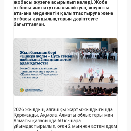
жобасы жүзеге асырылып келеді. Жоба
отбасы институтын нығайтуға, жауапты
ата-ана мәдениетін қалыптастыруға және
отбасы құндылықтарын дәріптеуге
бағытталған.
2026 жылдың алғашқы жартыжылдығында
Қарағанды, Ақмола, Алматы облыстары мен
Алматы қаласында 60 іс-шара
ұйымдастырылып, оған 2 мыңнан астам адам