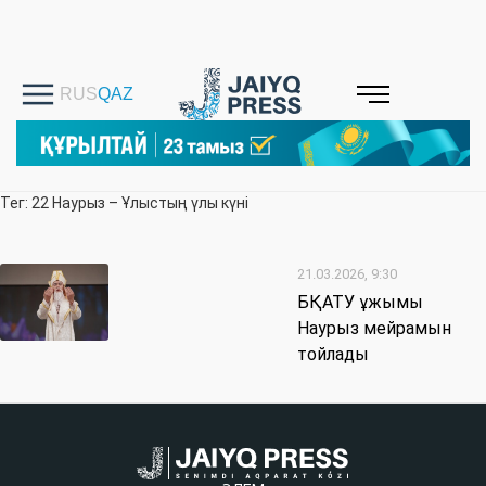
Тег: 22 Наурыз – Ұлыстың үлы күні
21.03.2026, 9:30
БҚАТУ ұжымы
Наурыз мейрамын
тойлады