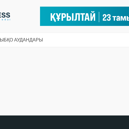
СЫ
БҚО АУДАНДАРЫ