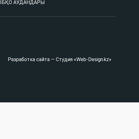
Ы
БҚО АУДАНДАРЫ
Разработка сайта — Студия «Web-Design.kz»