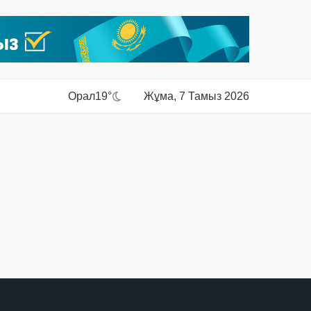
Орал
19°
Жұма, 7 Тамыз 2026