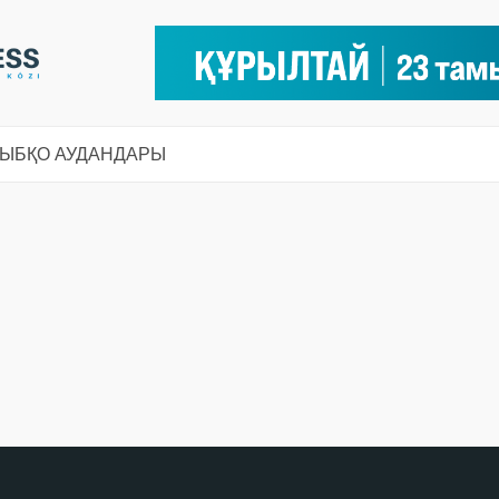
СЫ
БҚО АУДАНДАРЫ