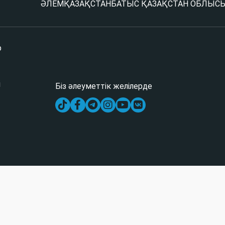
ӘЛЕМ
ҚАЗАҚСТАН
БАТЫС ҚАЗАҚСТАН ОБЛЫС
р
і
Біз әлеуметтік желілерде