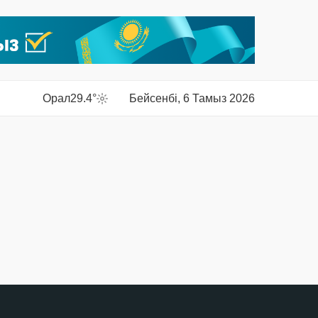
Орал
29.4°
Бейсенбі, 6 Тамыз 2026