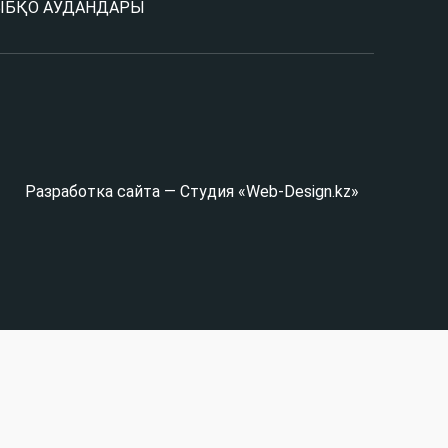
Ы
БҚО АУДАНДАРЫ
Разработка сайта — Студия «Web-Design.kz»