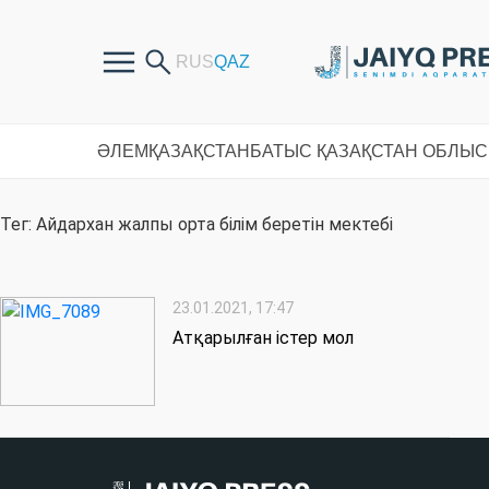
ӘЛЕМ
ҚАЗАҚСТАН
БАТЫС ҚАЗАҚСТАН ОБЛЫ
Тег: Айдархан жалпы орта білім беретін мектебі
23.01.2021, 17:47
Атқарылған істер мол