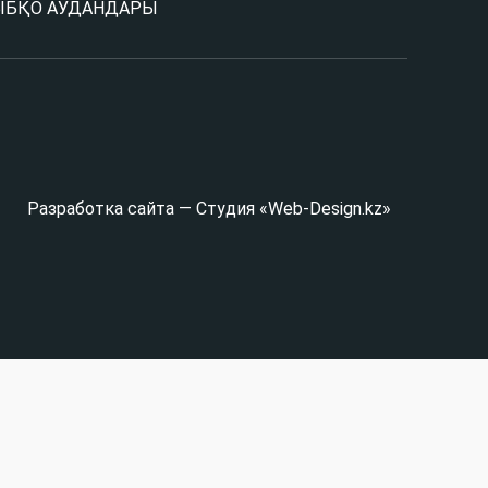
Ы
БҚО АУДАНДАРЫ
Разработка сайта — Студия «Web-Design.kz»