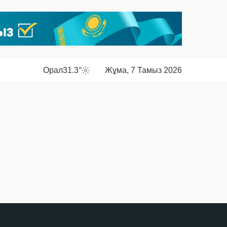
Орал
31.3°
Жұма, 7 Тамыз 2026