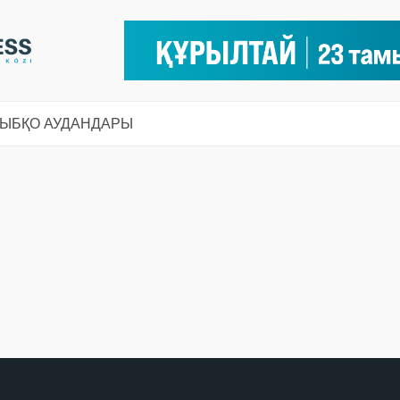
СЫ
БҚО АУДАНДАРЫ