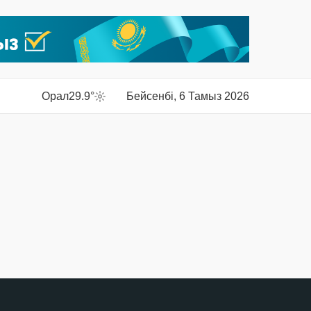
Орал
29.9°
Бейсенбі, 6 Тамыз 2026