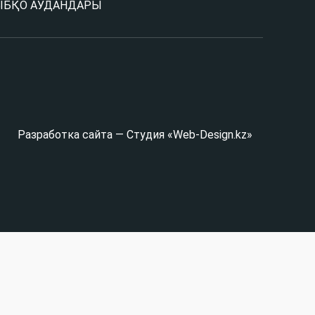
Ы
БҚО АУДАНДАРЫ
Разработка сайта — Студия «Web-Design.kz»