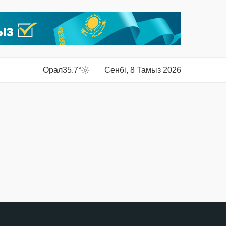
Орал
35.7°
Сенбі, 8 Тамыз 2026