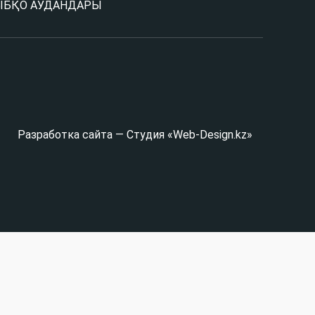
Ы
БҚО АУДАНДАРЫ
Разработка сайта — Студия «Web-Design.kz»