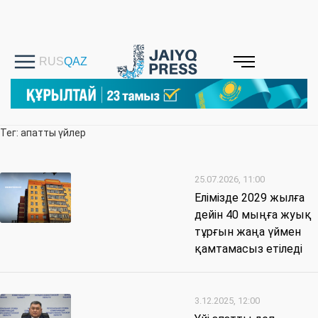
Тег: апатты үйлер
25.07.2026, 11:00
Елімізде 2029 жылға
дейін 40 мыңға жуық
тұрғын жаңа үймен
қамтамасыз етіледі
3.12.2025, 12:00