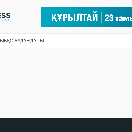
СЫ
БҚО АУДАНДАРЫ