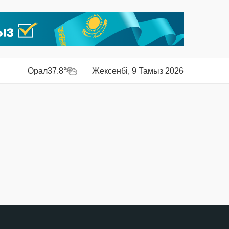
Орал
37.8°
Жексенбі, 9 Тамыз 2026