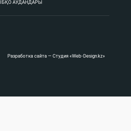
Ы
БҚО АУДАНДАРЫ
Разработка сайта — Студия «Web-Design.kz»