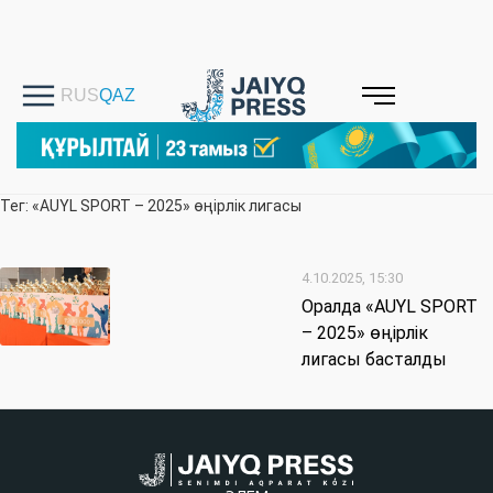
Тег: «AUYL SPORT – 2025» өңірлік лигасы
4.10.2025, 15:30
Оралда «AUYL SPORT
– 2025» өңірлік
лигасы басталды