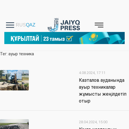
Тег: ауыр техника
4.08.2024, 17:11
Казталов ауданында
ауыр техникалар
жұмысты жеңілдетіп
отыр
28.04.2024, 15:00