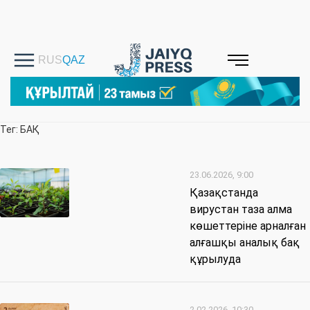
Тег: БАҚ
23.06.2026, 9:00
Қазақстанда
вирустан таза алма
көшеттеріне арналған
алғашқы аналық бақ
құрылуда
2.02.2026, 10:30