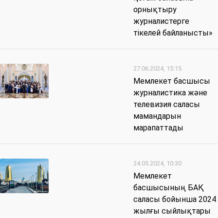
орнықтыру
журналистерге
тікелей байланысты»
27.06.2024, 15:15
Мемлекет басшысы
журналистика және
телевизия саласы
мамандарын
марапаттады
24.05.2024, 10:30
Мемлекет
басшысының БАҚ
саласы бойынша 2024
жылғы сыйлықтары