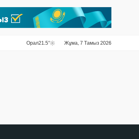
Орал
21.5°
Жұма, 7 Тамыз 2026