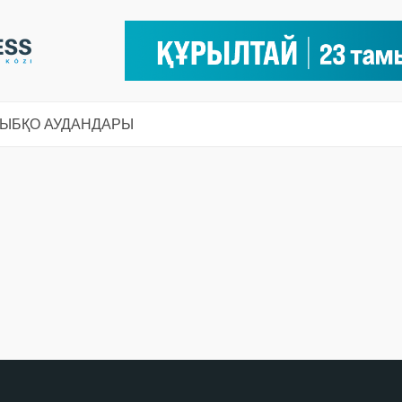
СЫ
БҚО АУДАНДАРЫ