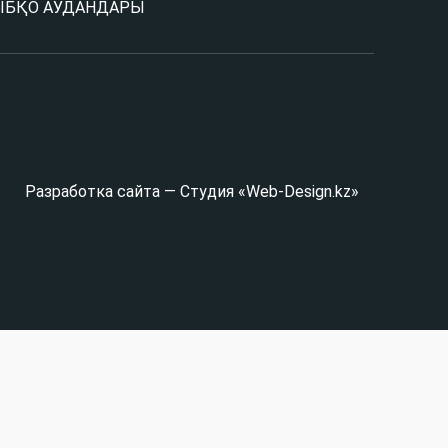
Ы
БҚО АУДАНДАРЫ
Разработка сайта — Студия «Web-Design.kz»