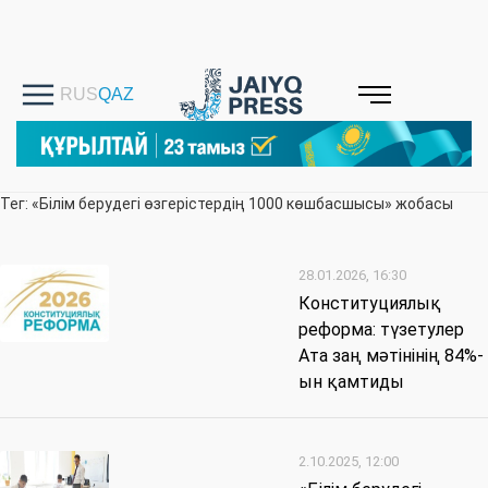
Тег: «Білім берудегі өзгерістердің 1000 көшбасшысы» жобасы
28.01.2026, 16:30
Конституциялық
реформа: түзетулер
Ата заң мәтінінің 84%-
ын қамтиды
2.10.2025, 12:00