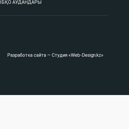
Ы
БҚО АУДАНДАРЫ
Разработка сайта — Студия «Web-Design.kz»