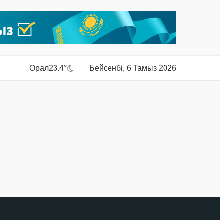
Орал
23.4°
Бейсенбі, 6 Тамыз 2026