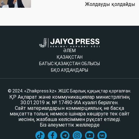
Жолдауды қолдайды
ӘЛЕМ
ҚАЗАҚСТАН
БАТЫС ҚАЗАҚСТАН ОБЛЫСЫ
БҚО АУДАНДАРЫ
© 2024. «Zhaikpress.kz». ЖШС Барлық құқықтар қорғалған.
ҚР Ақпарат және коммуникациялар министрлігінің
30.01.2019 ж. № 17490-ИА куәлігі берілген.
Сайт материалдарын коммерциялық не басқа
мақсатта толық немесе ішінара көшіруге тек сайт
иесінің жазбаша келісімімен рұқсат етіледі.
Біз әлеуметтік желілерде