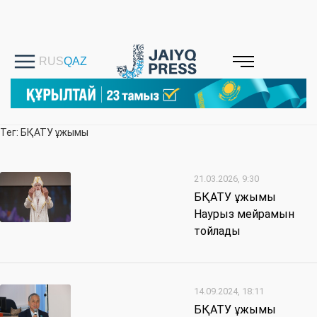
Тег: БҚАТУ ұжымы
21.03.2026, 9:30
БҚАТУ ұжымы
Наурыз мейрамын
тойлады
14.09.2024, 18:11
БҚАТУ ұжымы