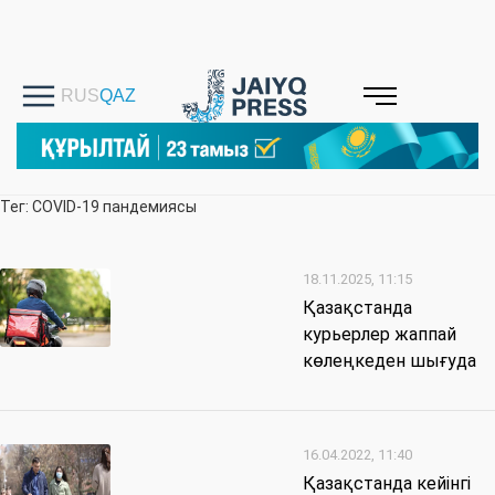
Тег: COVID-19 пандемиясы
18.11.2025, 11:15
Қазақстанда
курьерлер жаппай
көлеңкеден шығуда
16.04.2022, 11:40
Қазақстанда кейінгі