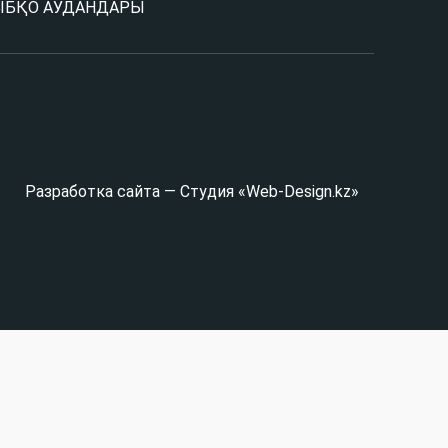
Ы
БҚО АУДАНДАРЫ
Разработка сайта — Студия «Web-Design.kz»