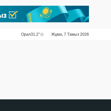
Орал
31.2°
Жұма, 7 Тамыз 2026