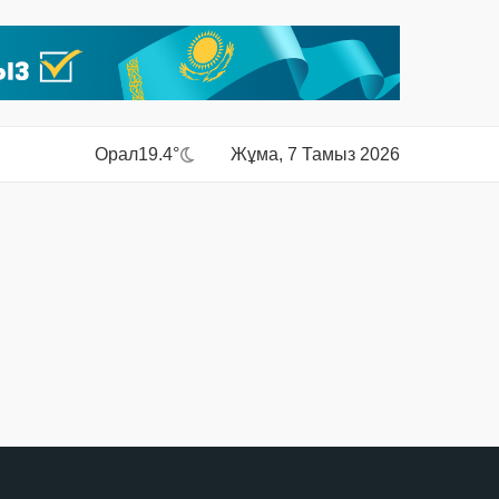
Орал
19.4°
Жұма, 7 Тамыз 2026