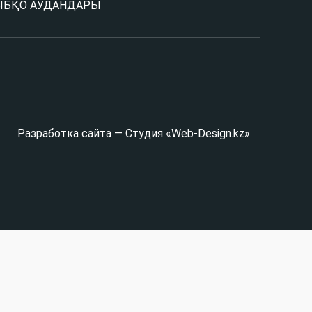
Ы
БҚО АУДАНДАРЫ
Разработка сайта — Студия «Web-Design.kz»