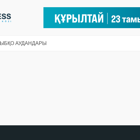
СЫ
БҚО АУДАНДАРЫ