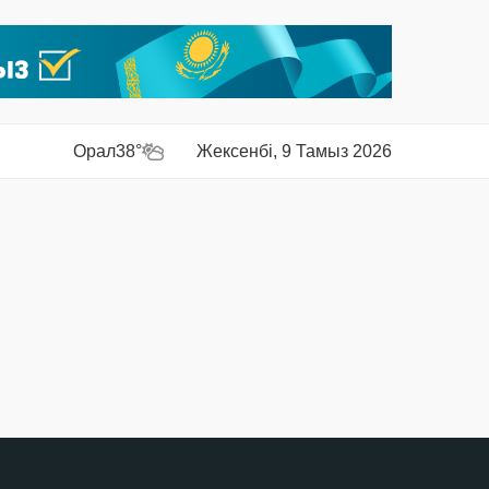
Орал
38°
Жексенбі, 9 Тамыз 2026