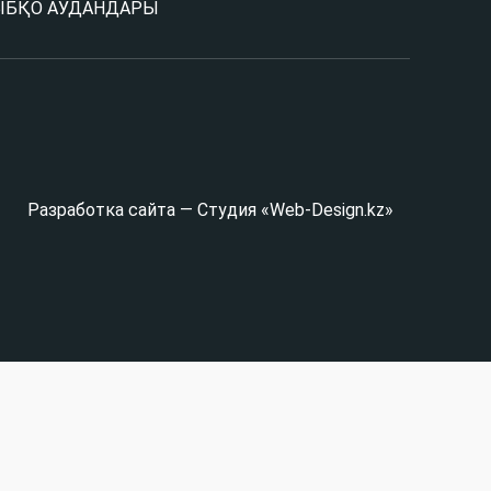
Ы
БҚО АУДАНДАРЫ
Разработка сайта — Студия «Web-Design.kz»