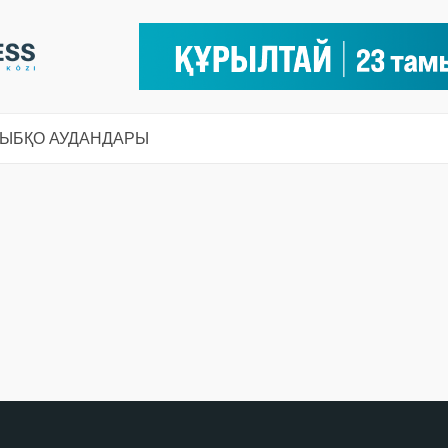
СЫ
БҚО АУДАНДАРЫ