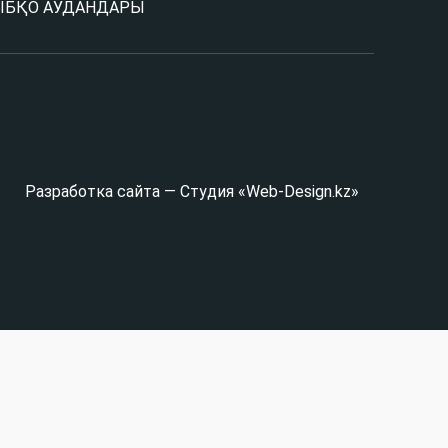
Ы
БҚО АУДАНДАРЫ
Разработка сайта — Студия «Web-Design.kz»