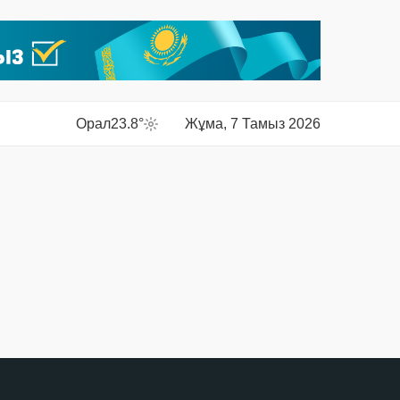
Орал
23.8°
Жұма, 7 Тамыз 2026