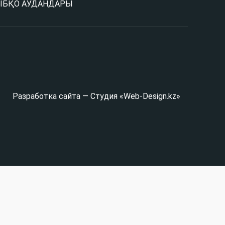
Ы
БҚО АУДАНДАРЫ
Разработка сайта — Студия «Web-Design.kz»