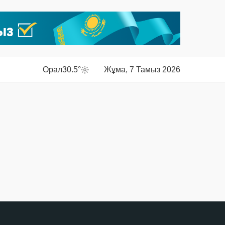
Орал
30.5°
Жұма, 7 Тамыз 2026