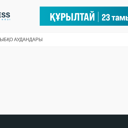
СЫ
БҚО АУДАНДАРЫ