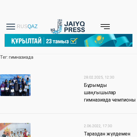
Тег: гимназиада
28.02.2025, 12:30
Бұрымды
шаңғышылар
гимназиада чемпионы
2.06.2022, 17:30
Тараздан жүлдемен