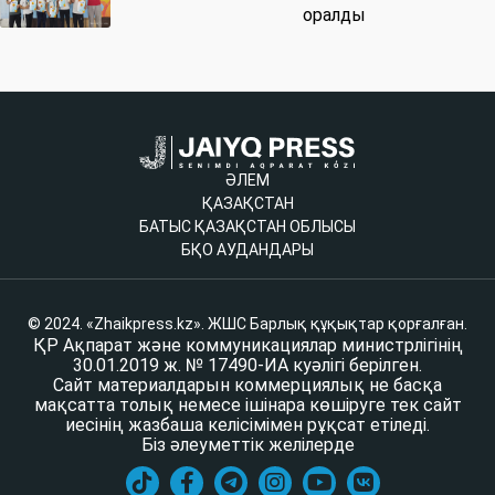
оралды
ӘЛЕМ
ҚАЗАҚСТАН
БАТЫС ҚАЗАҚСТАН ОБЛЫСЫ
БҚО АУДАНДАРЫ
© 2024. «Zhaikpress.kz». ЖШС Барлық құқықтар қорғалған.
ҚР Ақпарат және коммуникациялар министрлігінің
30.01.2019 ж. № 17490-ИА куәлігі берілген.
Сайт материалдарын коммерциялық не басқа
мақсатта толық немесе ішінара көшіруге тек сайт
иесінің жазбаша келісімімен рұқсат етіледі.
Біз әлеуметтік желілерде