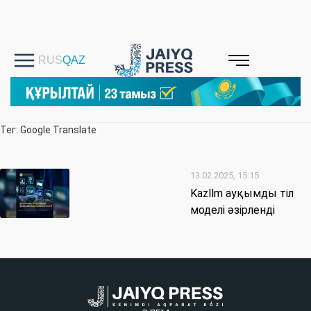
Тег: Google Translate
13.02.2025, 15:15
Kazllm ауқымды тіл
моделі әзірленді