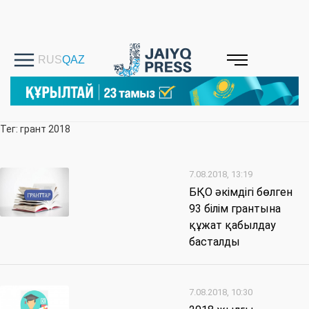
Тег: грант 2018
7.08.2018, 13:19
БҚО әкімдігі бөлген
93 білім грантына
құжат қабылдау
басталды
7.08.2018, 10:30