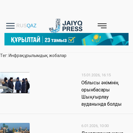
Тег: Инфрақұрылымдық жобалар
15.01.2026, 16:15
Облысы әкімінің
орынбасары
Шыңғырлау
ауданында болды
6.01.2026, 10:00