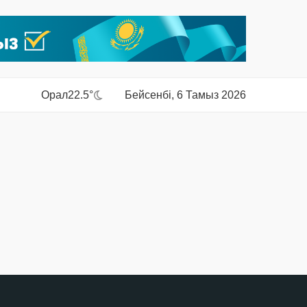
Орал
22.5°
Бейсенбі, 6 Тамыз 2026