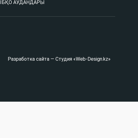
Ы
БҚО АУДАНДАРЫ
Разработка сайта — Студия «Web-Design.kz»