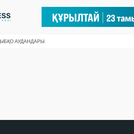
СЫ
БҚО АУДАНДАРЫ