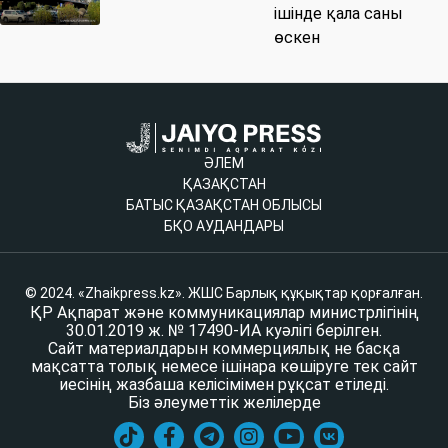
ішінде қала саны
өскен
ӘЛЕМ
ҚАЗАҚСТАН
БАТЫС ҚАЗАҚСТАН ОБЛЫСЫ
БҚО АУДАНДАРЫ
© 2024. «Zhaikpress.kz». ЖШС Барлық құқықтар қорғалған.
ҚР Ақпарат және коммуникациялар министрлігінің
30.01.2019 ж. № 17490-ИА куәлігі берілген.
Сайт материалдарын коммерциялық не басқа
мақсатта толық немесе ішінара көшіруге тек сайт
иесінің жазбаша келісімімен рұқсат етіледі.
Біз әлеуметтік желілерде