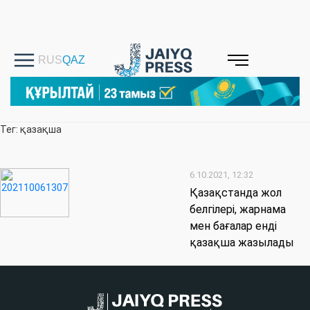
Тег: қазақша
6.10.2021, 12:32
Қазақстанда жол
белгілері, жарнама
мен бағалар енді
қазақша жазылады