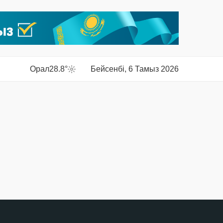
Орал
28.8°
Бейсенбі, 6 Тамыз 2026