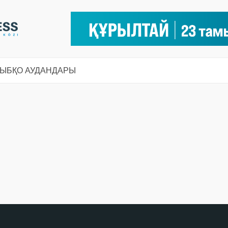
СЫ
БҚО АУДАНДАРЫ