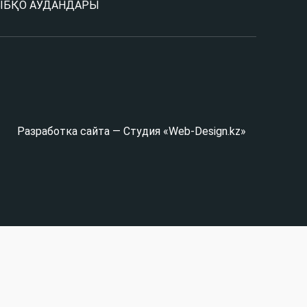
Ы
БҚО АУДАНДАРЫ
Разработка сайта — Студия «Web-Design.kz»