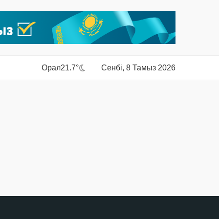
Орал
21.7°
Сенбі, 8 Тамыз 2026