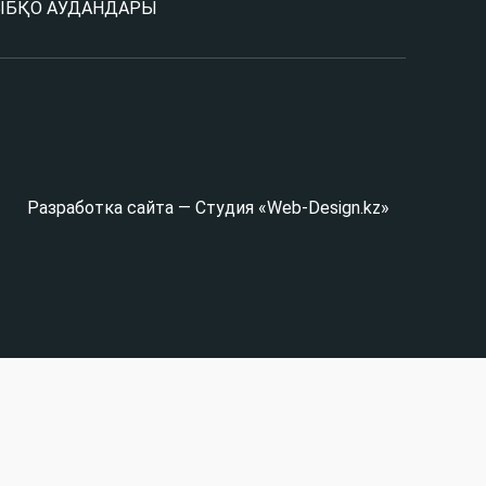
Ы
БҚО АУДАНДАРЫ
Разработка сайта — Студия «Web-Design.kz»