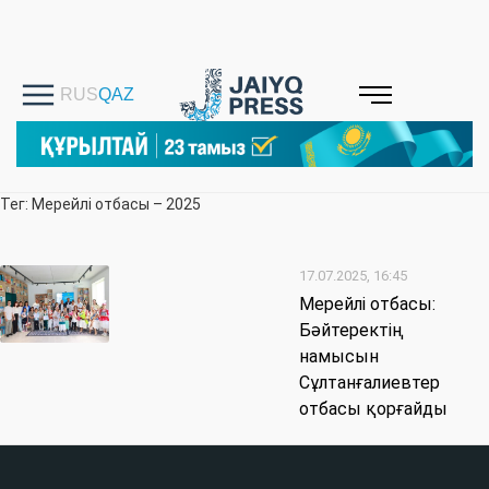
Тег: Мерейлі отбасы – 2025
17.07.2025, 16:45
Мерейлі отбасы:
Бәйтеректің
намысын
Сұлтанғалиевтер
отбасы қорғайды