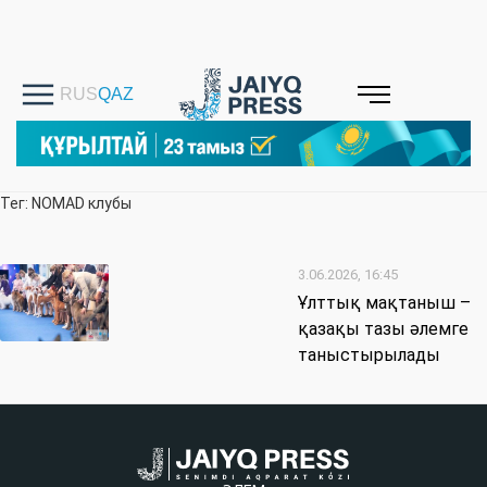
Тег: NOMAD клубы
3.06.2026, 16:45
Ұлттық мақтаныш –
қазақы тазы әлемге
таныстырылады