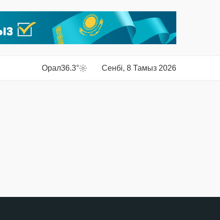
Орал
36.3°
Сенбі, 8 Тамыз 2026