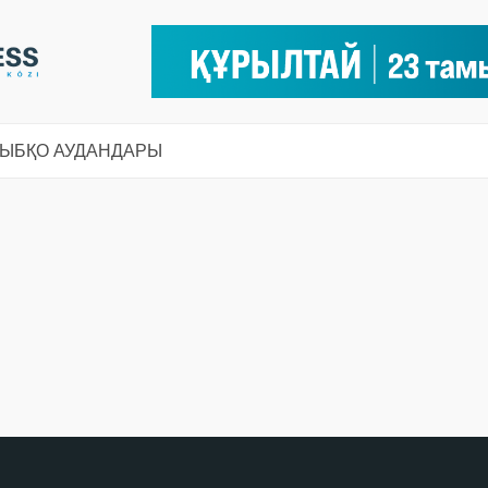
СЫ
БҚО АУДАНДАРЫ