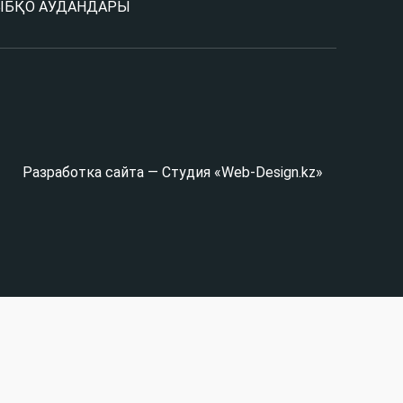
Ы
БҚО АУДАНДАРЫ
Разработка сайта — Студия «Web-Design.kz»