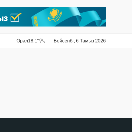
Орал
18.1°
Бейсенбі, 6 Тамыз 2026