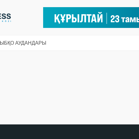
СЫ
БҚО АУДАНДАРЫ