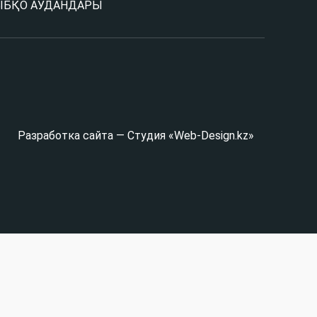
Ы
БҚО АУДАНДАРЫ
Разработка сайта — Студия «Web-Design.kz»