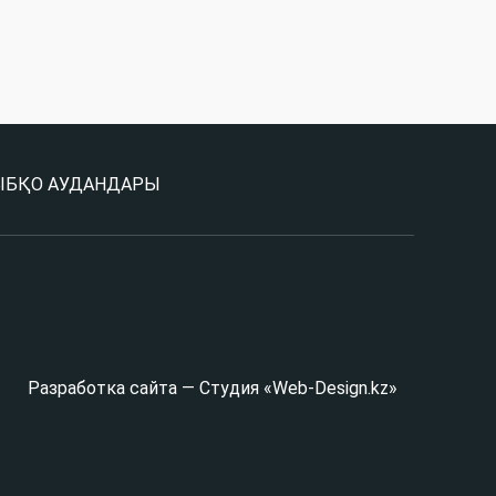
Ы
БҚО АУДАНДАРЫ
Разработка сайта — Студия «Web-Design.kz»