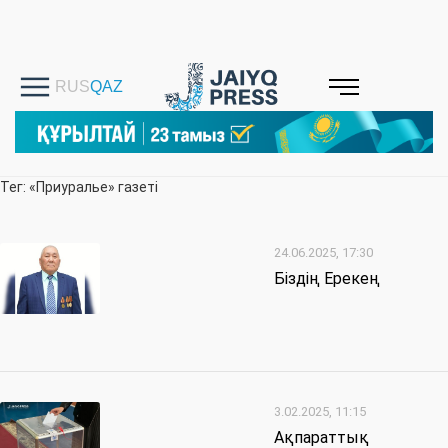
Тег: «Приуралье» газеті
24.06.2025, 17:30
Біздің Ерекең
3.02.2025, 11:15
Ақпараттық