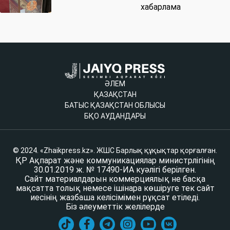
хабарлама
ӘЛЕМ
ҚАЗАҚСТАН
БАТЫС ҚАЗАҚСТАН ОБЛЫСЫ
БҚО АУДАНДАРЫ
© 2024. «Zhaikpress.kz». ЖШС Барлық құқықтар қорғалған.
ҚР Ақпарат және коммуникациялар министрлігінің
30.01.2019 ж. № 17490-ИА куәлігі берілген.
Сайт материалдарын коммерциялық не басқа
мақсатта толық немесе ішінара көшіруге тек сайт
иесінің жазбаша келісімімен рұқсат етіледі.
Біз әлеуметтік желілерде