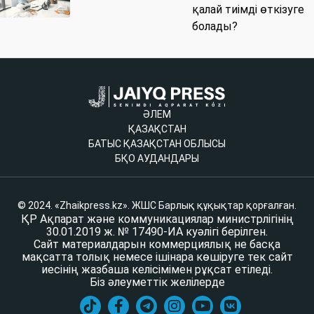
қалай тиімді өткізуге
болады?
ӘЛЕМ
ҚАЗАҚСТАН
БАТЫС ҚАЗАҚСТАН ОБЛЫСЫ
БҚО АУДАНДАРЫ
© 2024. «Zhaikpress.kz». ЖШС Барлық құқықтар қорғалған.
ҚР Ақпарат және коммуникациялар министрлігінің
30.01.2019 ж. № 17490-ИА куәлігі берілген.
Сайт материалдарын коммерциялық не басқа
мақсатта толық немесе ішінара көшіруге тек сайт
иесінің жазбаша келісімімен рұқсат етіледі.
Біз әлеуметтік желілерде