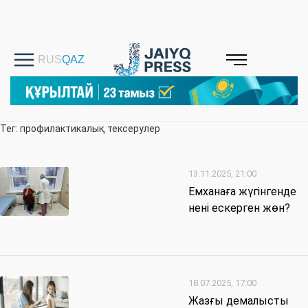
Тег: профилактикалық тексерулер
13.11.2025, 21:00
Емханаға жүгінгенде
нені ескерген жөн?
18.07.2025, 17:00
Жазғы демалысты