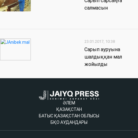
Сарып сарсаңға
салмасын
23.01.2017, 10:38
Сарып ауруына
шалдыққан мал
жойылды
ӘЛЕМ
ҚАЗАҚСТАН
БАТЫС ҚАЗАҚСТАН ОБЛЫСЫ
БҚО АУДАНДАРЫ