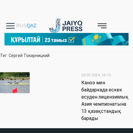
Тег: Сергей Токарницкий
28.03.2024, 16:15
Каноэ мен
байдаркада ескек
есуден лицензиялық
Азия чемпионатына
13 қазақстандық
барады