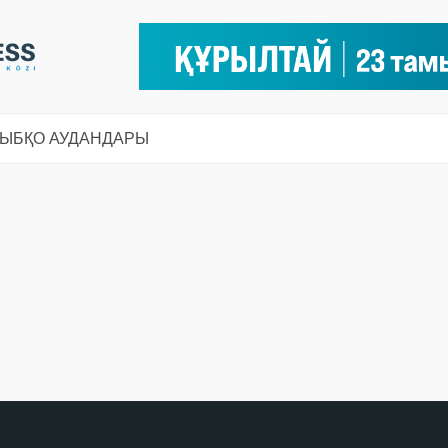
СЫ
БҚО АУДАНДАРЫ