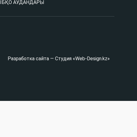
Ы
БҚО АУДАНДАРЫ
Разработка сайта — Студия «Web-Design.kz»