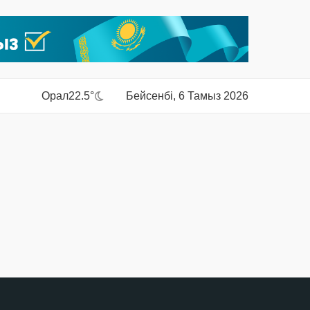
Орал
22.5°
Бейсенбі, 6 Тамыз 2026