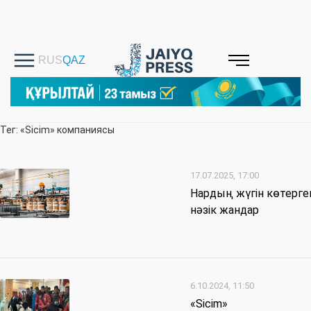
Тег: «Sicim» компаниясы
17.07.2025, 17:00
Нардың жүгін көтерге
нәзік жандар
6.10.2024, 11:50
«Sicim»