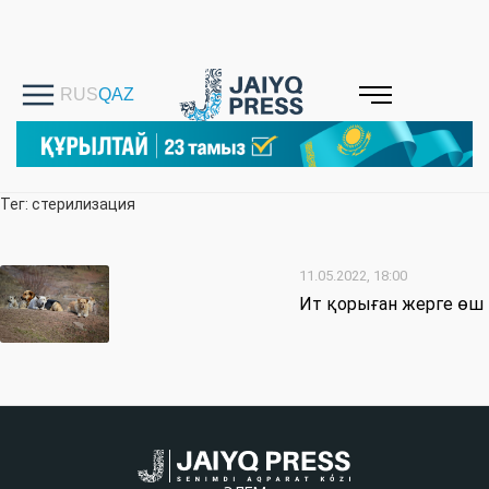
Тег: стерилизация
11.05.2022, 18:00
Ит қорыған жерге өш